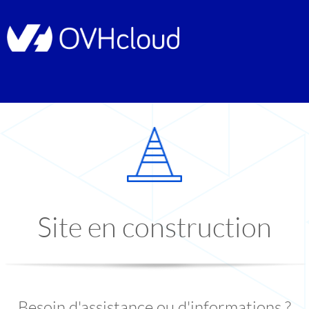
Site en construction
Besoin d'assistance ou d'informations ?